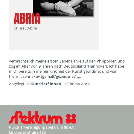
verbrachte ich meine ersten Lebensjahre auf den Philippinen und
zog im Alter von 9 Jahren nach Deutschland (Hannover). Ich habe
mich bereits in meiner Kindheit der Kunst gewidmet und war
hiermit sehr aktiv (gemalt/gezeichnet) ....
Abgelegt in:
Künstler*innen
»
Chrissy Abria
Künstlervereinigung spektrum 88 e.V.
Lindberghstraße 136