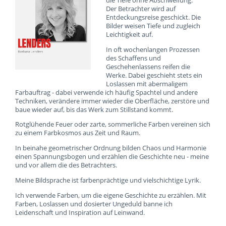
Der Betrachter wird auf
Entdeckungsreise geschickt. Die
Bilder weisen Tiefe und zugleich
Leichtigkeit auf.
In oft wochenlangen Prozessen
des Schaffens und
Geschehenlassens reifen die
Werke. Dabei geschieht stets ein
Loslassen mit abermaligem
Farbauftrag - dabei verwende ich häufig Spachtel und andere
Techniken, verändere immer wieder die Oberfläche, zerstöre und
baue wieder auf, bis das Werk zum Stillstand kommt.
Rotglühende Feuer oder zarte, sommerliche Farben vereinen sich
zu einem Farbkosmos aus Zeit und Raum.
In beinahe geometrischer Ordnung bilden Chaos und Harmonie
einen Spannungsbogen und erzählen die Geschichte neu - meine
und vor allem die des Betrachters.
Meine Bildsprache ist farbenprächtige und vielschichtige Lyrik.
Ich verwende Farben, um die eigene Geschichte zu erzählen. Mit
Farben, Loslassen und dosierter Ungeduld banne ich
Leidenschaft und Inspiration auf Leinwand.