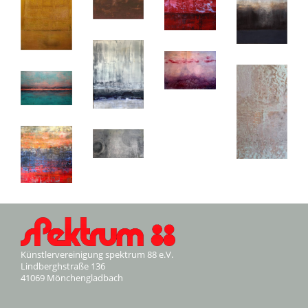
Künstlervereinigung spektrum 88 e.V.
Lindberghstraße 136
41069 Mönchengladbach