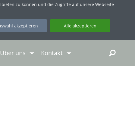
nbieten zu können und die Zugriffe auf unsere Webseite
ř
Über uns
Kontakt