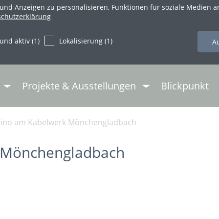
und Anzeigen zu personalisieren, Funktionen für soziale Medien a
schutzerklärung
und aktiv (1)
Lokalisierung (1)
Projekte & Ausstellungen
Blickpunkt
sino am Kabelwerk Mönchengladbach
 Mönchengladbach