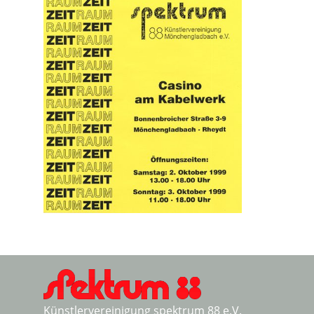
Künstlervereinigung spektrum 88 e.V.